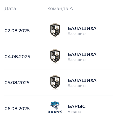
Дата
Команда А
Ш —
кол-во забитых шайб
БАЛАШИХА
02.08.2025
Балашиха
БАЛАШИХА
04.08.2025
Балашиха
БАЛАШИХА
05.08.2025
Балашиха
БАРЫС
06.08.2025
Астана