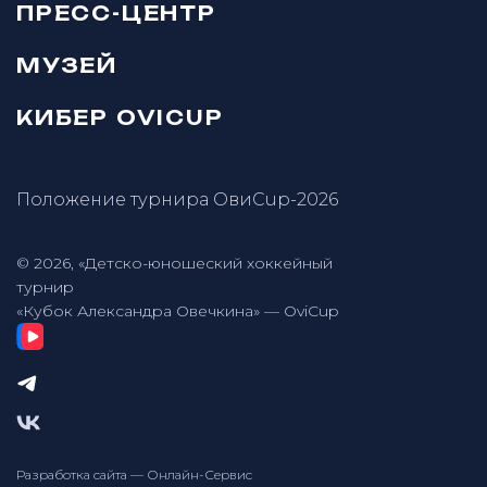
ПРЕСС-ЦЕНТР
МУЗЕЙ
КИБЕР OVICUP
Положение турнира ОвиCup-2026
© 2026, «Детско-юношеский хоккейный
турнир
«Кубок Александра Овечкина» — OviCup
Разработка сайта — Онлайн-Сервис