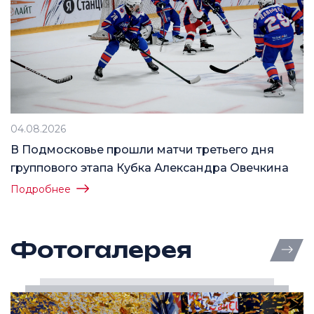
04.08.2026
В Подмосковье прошли матчи третьего дня
группового этапа Кубка Александра Овечкина
Подробнее
Фотогалерея
Все 