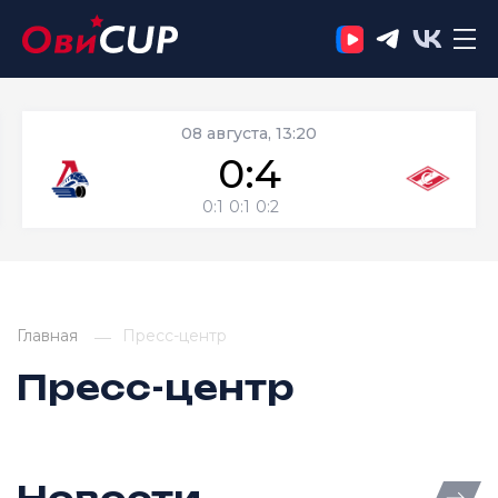
08 августа, 13:20
0:4
0:1
0:1
0:2
Главная
Пресс-центр
Пресс-центр