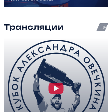
Трансляции
Вся 