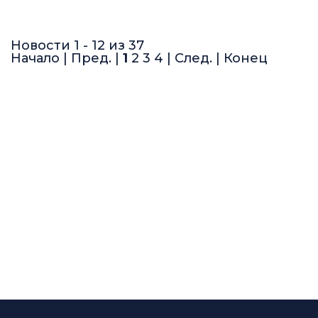
Новости 1 - 12 из 37
Начало | Пред. |
1
2
3
4
|
След.
|
Конец