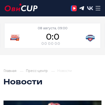
08 августа, 09:00
0:0
0:0
0:0
0:0
Главная
Пресс-центр
Новости
Новости