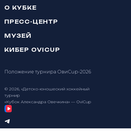
О КУБКЕ
ПРЕСС-ЦЕНТР
МУЗЕЙ
КИБЕР OVICUP
Положение турнира ОвиCup-2026
© 2026, «Детско-юношеский хоккейный
турнир
«Кубок Александра Овечкина» — OviCup