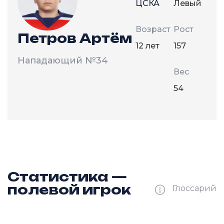
ЦСКА
Левый
Возраст
Рост
Петров Артём
12 лет
157
Нападающий
№34
Вес
54
Статистика —
полевой игрок
Глоссарий