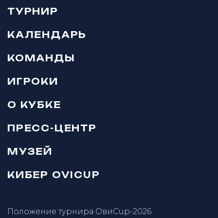
ТУРНИР
КАЛЕНДАРЬ
КОМАНДЫ
ИГРОКИ
О КУБКЕ
ПРЕСС-ЦЕНТР
МУЗЕЙ
КИБЕР OVICUP
Положение турнира ОвиCup-2026