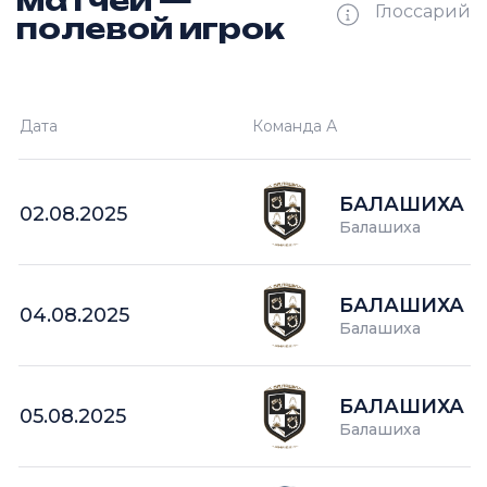
матчей —
Глоссарий
полевой игрок
Ш —
кол-во забитых шайб
Дата
Команда А
П —
кол-во поражений
О —
кол-во очков в турнире
БАЛАШИХА
02.08.2025
Балашиха
БАЛАШИХА
04.08.2025
Балашиха
БАЛАШИХА
05.08.2025
Балашиха