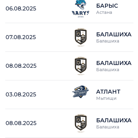
БАРЫС
06.08.2025
Астана
БАЛАШИХА
07.08.2025
Балашиха
БАЛАШИХА
08.08.2025
Балашиха
АТЛАНТ
03.08.2025
Мытищи
БАЛАШИХА
08.08.2025
Балашиха