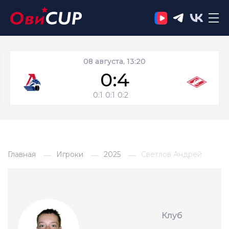
08 августа, 13:20
0:4
0:1
0:1
0:2
Главная
Игроки
2025
Светлов Андрей
Клуб