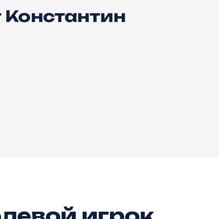
 Константин
левой игрок