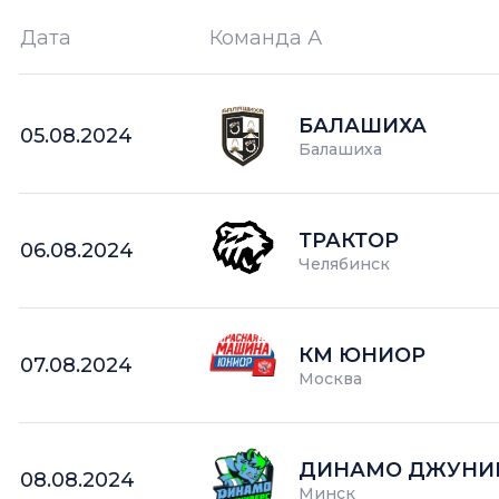
Дата
Команда А
Ш —
кол-во забитых шайб
БАЛАШИХА
05.08.2024
Балашиха
ТРАКТОР
06.08.2024
Челябинск
КМ ЮНИОР
07.08.2024
Москва
ДИНАМО ДЖУНИ
08.08.2024
Минск