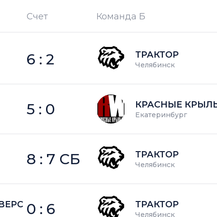
Счет
Команда Б
П —
кол-во поражений
ТРАКТОР
6 : 2
Челябинск
КРАСНЫЕ КРЫЛ
5 : 0
Екатеринбург
ТРАКТОР
8 : 7 СБ
Челябинск
ВЕРС
ТРАКТОР
0 : 6
Челябинск