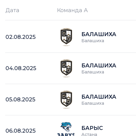
Дата
Команда А
Ш —
кол-во забитых шайб
БАЛАШИХА
02.08.2025
Балашиха
БАЛАШИХА
04.08.2025
Балашиха
БАЛАШИХА
05.08.2025
Балашиха
БАРЫС
06.08.2025
Астана