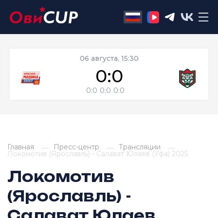
06 августа, 15:30
0:0
0:0
0:0
0:0
Главная
Пресс-центр
Трансляции
Локомотив (Ярославль) - Салават Юлаев (Уфа) 2025
Локомотив
(Ярославль) -
Салават Юлаев