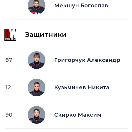
Мекшун Богослав
Защитники
87
Григорчук Александр
12
Кузьмичев Никита
90
Скирко Максим