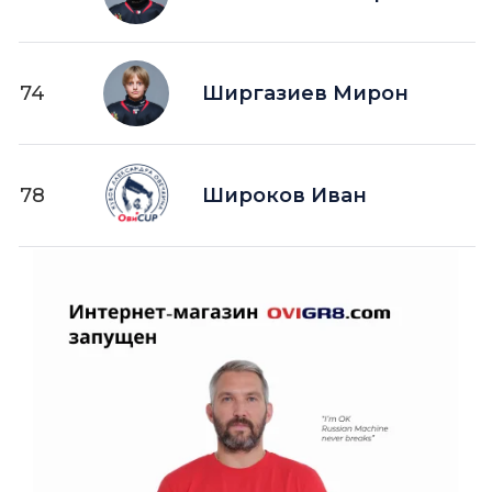
74
Ширгазиев Мирон
78
Широков Иван