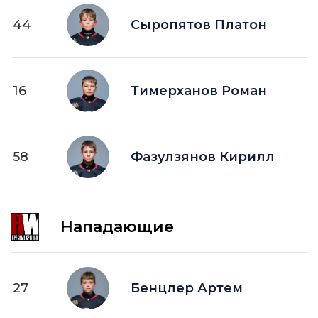
44
Сыропятов Платон
16
Тимерханов Роман
58
Фазулзянов Кирилл
Нападающие
27
Бенцлер Артем