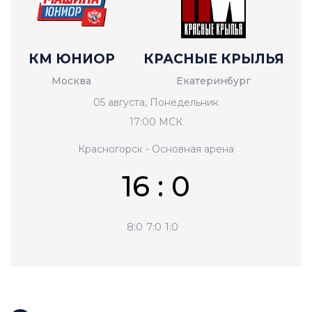
КМ ЮНИОР
КРАСНЫЕ КРЫЛЬЯ
Москва
Екатеринбург
05 августа, Понедельник
17:00 МСК
Красногорск - Основная арена
16 : 0
8:0
7:0
1:0