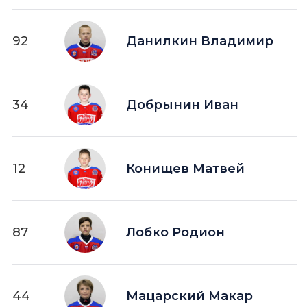
92
Данилкин Владимир
34
Добрынин Иван
12
Конищев Матвей
87
Лобко Родион
44
Мацарский Макар