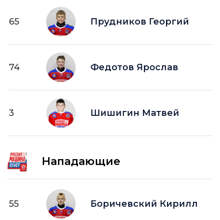
65
Прудников Георгий
74
Федотов Ярослав
3
Шишигин Матвей
Нападающие
55
Боричевский Кирилл