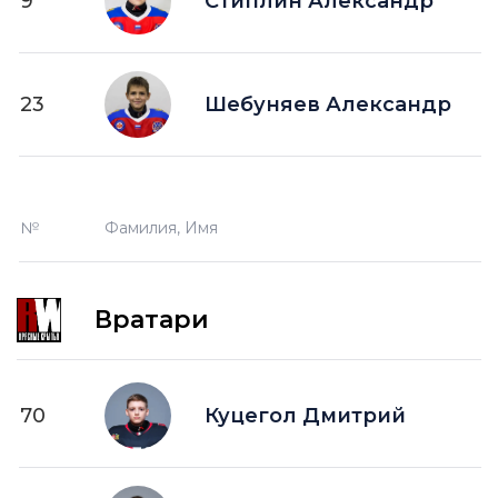
9
Стиплин Александр
23
Шебуняев Александр
№
Фамилия, Имя
Вратари
70
Куцегол Дмитрий