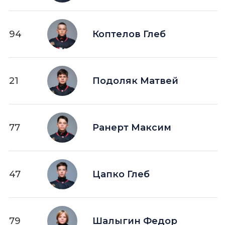
94
Коптелов Глеб
21
Подоляк Матвей
77
Ранерт Максим
47
Цапко Глеб
79
Шалыгин Федор