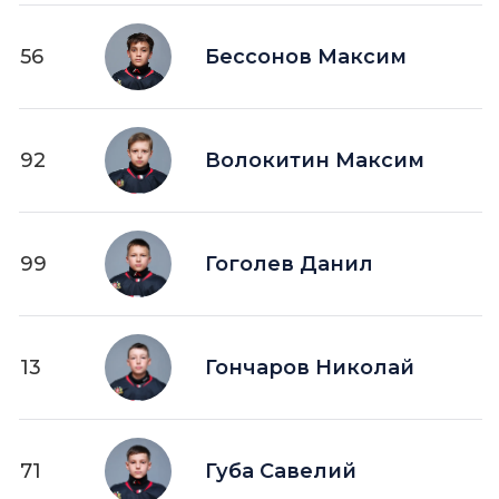
56
Бессонов Максим
92
Волокитин Максим
99
Гоголев Данил
13
Гончаров Николай
71
Губа Савелий