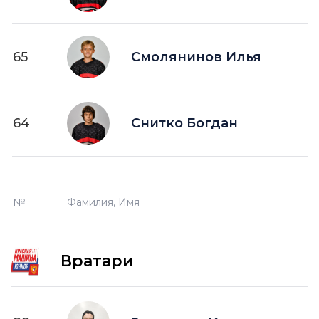
65
Смолянинов Илья
64
Снитко Богдан
№
Фамилия, Имя
Вратари