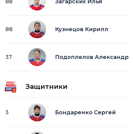
88
Загарских Илья
88
Кузнецов Кирилл
37
Подоплелов Александр
Защитники
3
Бондаренко Сергей