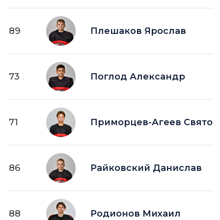
89
Плешаков Ярослав
73
Поглод Александр
71
Приморцев-Агеев Святос
86
Райковский Данислав
88
Родионов Михаил