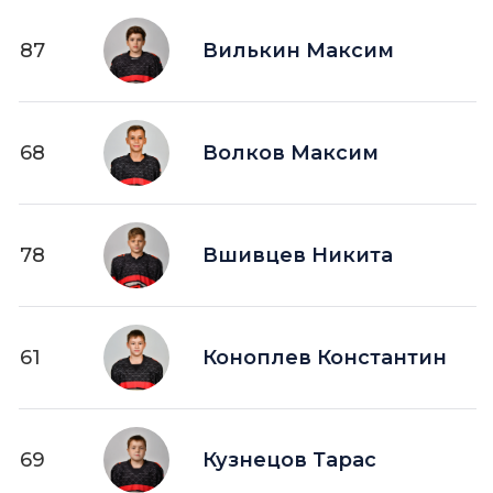
87
Вилькин Максим
68
Волков Максим
78
Вшивцев Никита
61
Коноплев Константин
69
Кузнецов Тарас