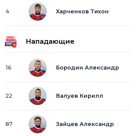
4
Харченков Тихон
Нападающие
16
Бородин Александр
22
Валуев Кирилл
87
Зайцев Александр