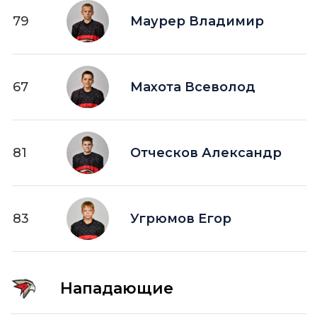
79
Маурер Владимир
67
Махота Всеволод
81
Отческов Александр
83
Угрюмов Егор
Нападающие