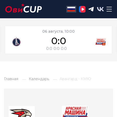
06 августа, 10:00
0:0
0:0
0:0
0:0
Главная
Календарь
Авангард - КМЮ