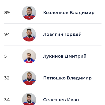
89
Козленков Владимир
94
Ловягин Гордей
5
Лукинов Дмитрий
32
Петюшко Владимир
34
Селезнев Иван