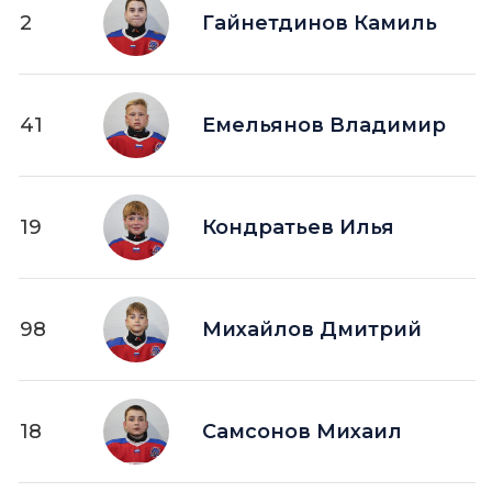
2
Гайнетдинов Камиль
41
Емельянов Владимир
19
Кондратьев Илья
98
Михайлов Дмитрий
18
Самсонов Михаил