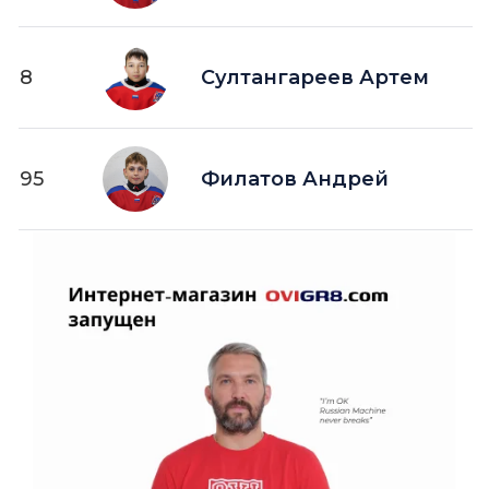
8
Султангареев Артем
95
Филатов Андрей