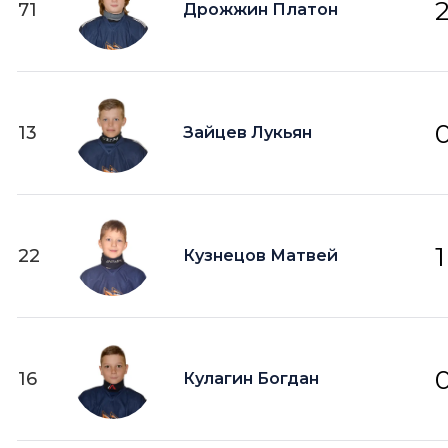
71
Дрожжин Платон
13
Зайцев Лукьян
1
22
Кузнецов Матвей
16
Кулагин Богдан