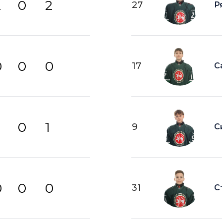
2
0
2
27
Р
0
0
0
17
С
0
1
9
С
0
0
0
31
С