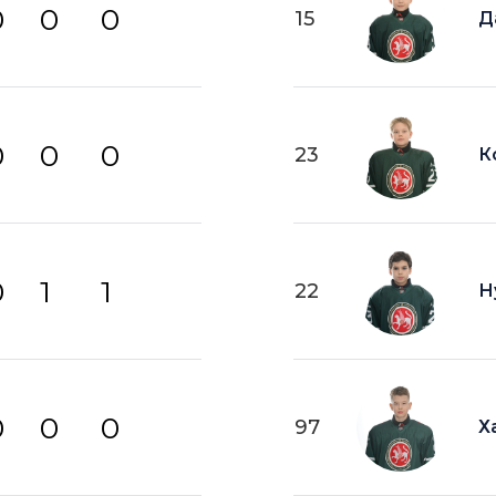
0
0
0
15
Д
0
0
0
23
К
0
1
1
22
Н
0
0
0
97
Х