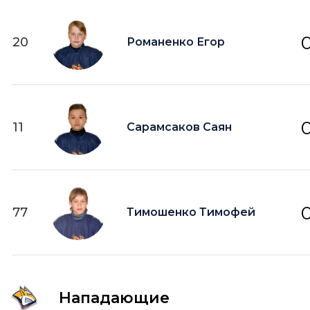
20
Романенко Егор
11
Сарамсаков Саян
77
Тимошенко Тимофей
Нападающие