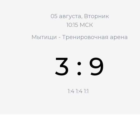
05 августа, Вторник
10:15 МСК
Мытищи - Тренировочная арена
3 : 9
1:4
1:4
1:1