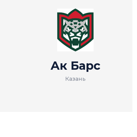
Ак Барс
Казань