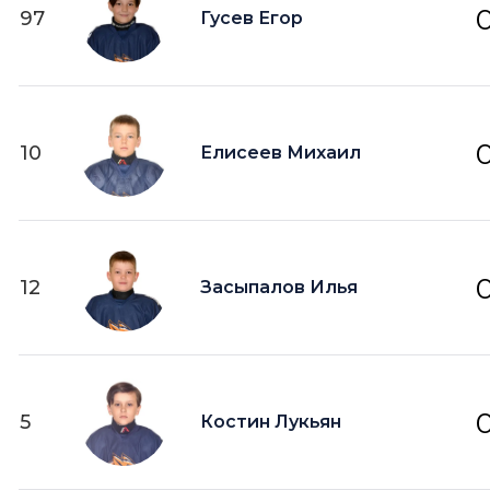
97
Гусев Егор
10
Елисеев Михаил
12
Засыпалов Илья
5
Костин Лукьян