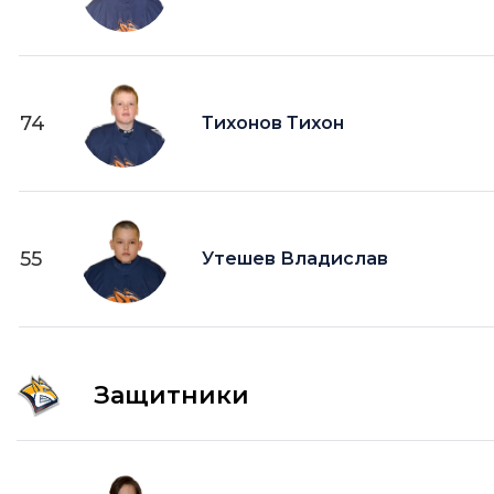
74
Тихонов Тихон
55
Утешев Владислав
Защитники