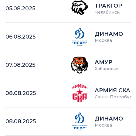
ТРАКТОР
05.08.2025
Челябинск
ДИНАМО
06.08.2025
Москва
АМУР
07.08.2025
Хабаровск
АРМИЯ СКА
08.08.2025
Санкт-Петербург
ДИНАМО
08.08.2025
Москва