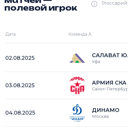
матчей —
Глоссарий
полевой игрок
Ш —
кол-во забитых шайб
Дата
Команда А
П —
кол-во поражений
О —
кол-во очков в турнире
САЛАВАТ ЮЛ
02.08.2025
Уфа
АРМИЯ СКА
03.08.2025
Санкт-Петербург
ДИНАМО
04.08.2025
Москва