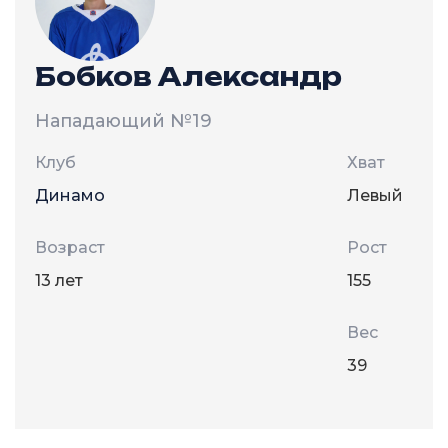
Бобков Александр
Нападающий
№19
Клуб
Хват
Динамо
Левый
Возраст
Рост
13 лет
155
Вес
39