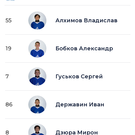
55
Алхимов Владислав
19
Бобков Александр
7
Гуськов Сергей
86
Державин Иван
8
Дзюра Мирон