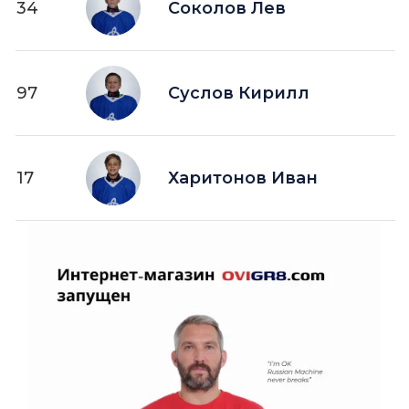
34
Соколов Лев
97
Суслов Кирилл
17
Харитонов Иван