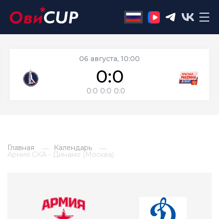
06 августа, 10:00
0:0
0:0
0:0
0:0
Главная
Календарь
Армия СКА - Динамо (Москва)