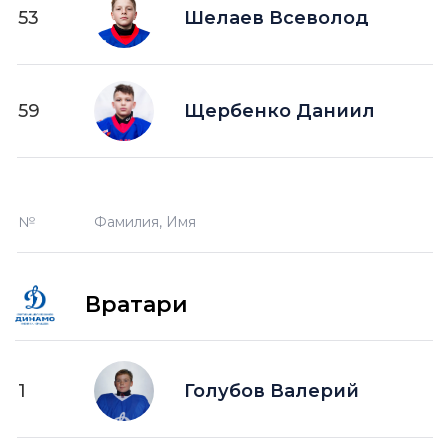
53
Шелаев Всеволод
59
Щербенко Даниил
№
Фамилия, Имя
Вратари
1
Голубов Валерий