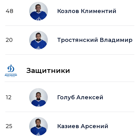
48
Козлов Климентий
20
Тростянский Владимир
Защитники
12
Голуб Алексей
25
Казиев Арсений