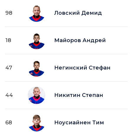
98
Ловский Демид
18
Майоров Андрей
47
Негинский Стефан
44
Никитин Степан
68
Ноусиайнен Тим