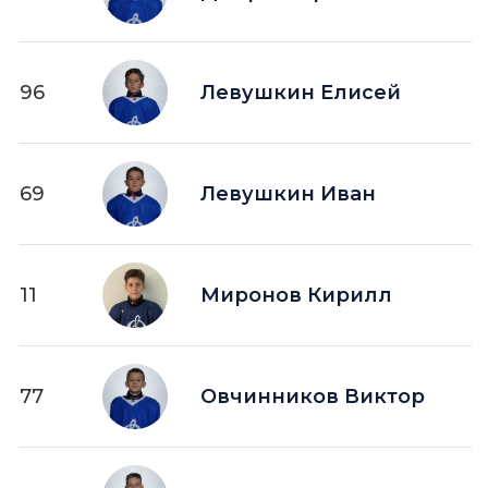
96
Левушкин Елисей
69
Левушкин Иван
11
Миронов Кирилл
77
Овчинников Виктор