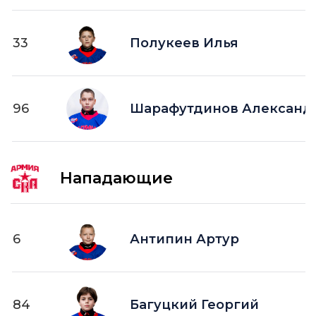
33
Полукеев Илья
96
Шарафутдинов Александ
Нападающие
6
Антипин Артур
84
Багуцкий Георгий