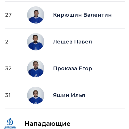
27
Кирюшин Валентин
2
Лещев Павел
32
Проказа Егор
31
Яшин Илья
Нападающие