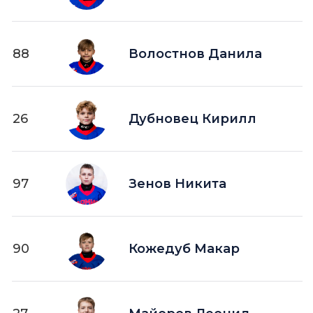
88
Волостнов Данила
26
Дубновец Кирилл
97
Зенов Никита
90
Кожедуб Макар