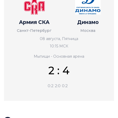
Армия СКА
Динамо
Санкт-Петербург
Москва
08 августа, Пятница
10:15 МСК
Мытищи - Основная арена
2 : 4
0:2
2:0
0:2