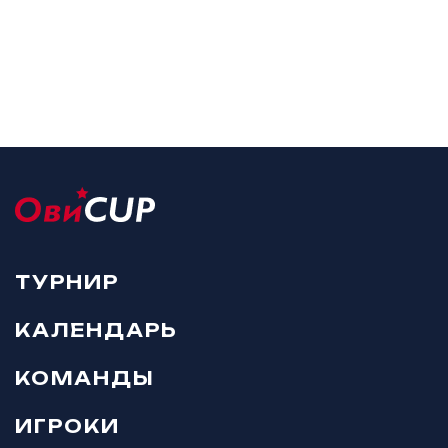
ТУРНИР
КАЛЕНДАРЬ
КОМАНДЫ
ИГРОКИ