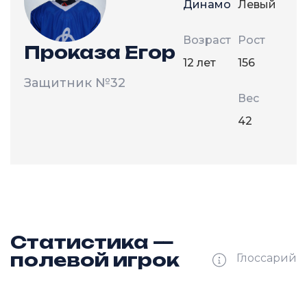
Динамо
Левый
Возраст
Рост
Проказа Егор
12 лет
156
Защитник
№32
Вес
42
Статистика —
полевой игрок
Глоссарий