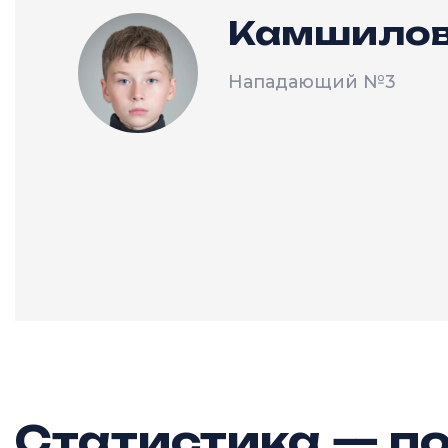
Камшилов
Нападающий
№3
Статистика — по