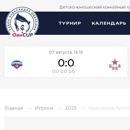
Детско-юношеский хоккейный т
ТУРНИР
КАЛЕНДАРЬ
07 августа, 16:15
0:0
0:0
0:0
0:0
Главная
Игроки
2025
Камшилов Арте