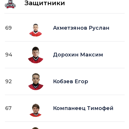
Защитники
69
Ахметзянов Руслан
94
Дорохин Максим
92
Кобзев Егор
67
Компанеец Тимофей