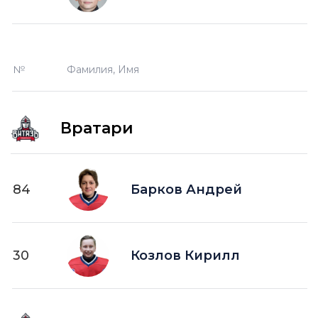
№
Фамилия, Имя
Вратари
84
Барков Андрей
30
Козлов Кирилл