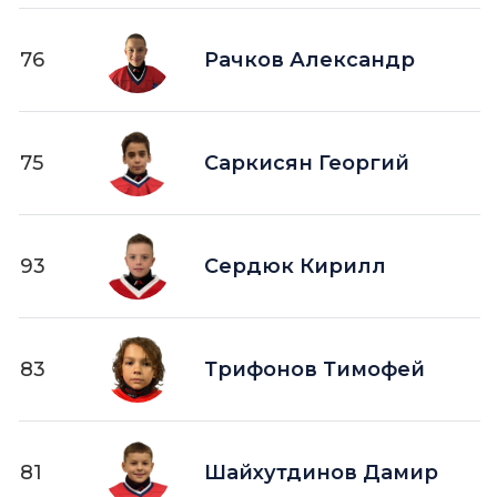
76
Рачков Александр
75
Саркисян Георгий
93
Сердюк Кирилл
83
Трифонов Тимофей
81
Шайхутдинов Дамир