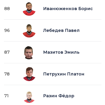
88
Иванюженков Борис
96
Лебедев Павел
87
Мазитов Эмиль
78
Петрухин Платон
71
Разин Фёдор