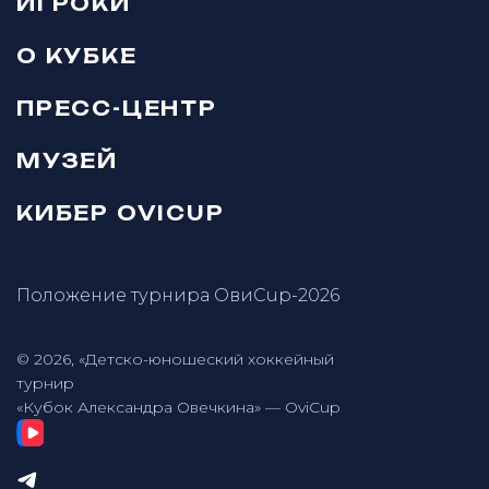
ИГРОКИ
О КУБКЕ
ПРЕСС-ЦЕНТР
МУЗЕЙ
КИБЕР OVICUP
Положение турнира ОвиCup-2026
© 2026, «Детско-юношеский хоккейный
турнир
«Кубок Александра Овечкина» — OviCup