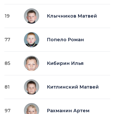
19
Клычников Матвей
77
Попело Роман
85
Кибирин Илья
81
Китлинский Матвей
97
Рахманин Артем