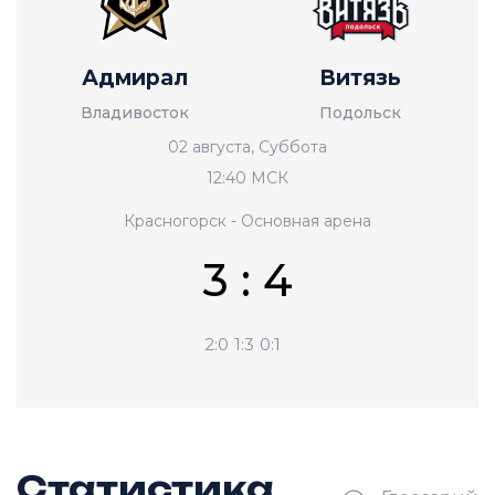
Адмирал
Витязь
Владивосток
Подольск
02 августа, Суббота
12:40 МСК
Красногорск - Основная арена
3 : 4
2:0
1:3
0:1
Статистика