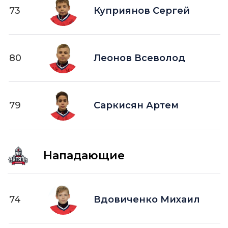
73
Куприянов Сергей
80
Леонов Всеволод
79
Саркисян Артем
Нападающие
74
Вдовиченко Михаил