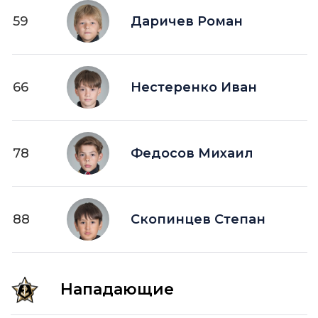
59
Даричев Роман
66
Нестеренко Иван
78
Федосов Михаил
88
Скопинцев Степан
Нападающие