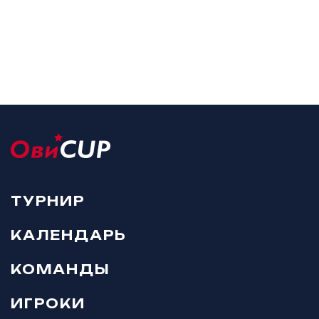
ТУРНИР
КАЛЕНДАРЬ
КОМАНДЫ
ИГРОКИ