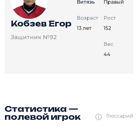
Витязь
Правый
Возраст
Рост
Кобзев Егор
13 лет
152
Защитник
№92
Вес
44
Статистика —
полевой игрок
Глоссарий