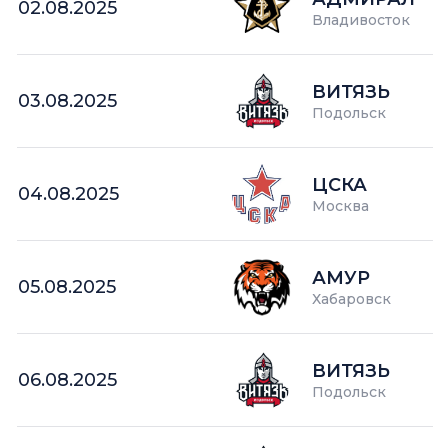
02.08.2025
Владивосток
ВИТЯЗЬ
03.08.2025
Подольск
ЦСКА
04.08.2025
Москва
АМУР
05.08.2025
Хабаровск
ВИТЯЗЬ
06.08.2025
Подольск