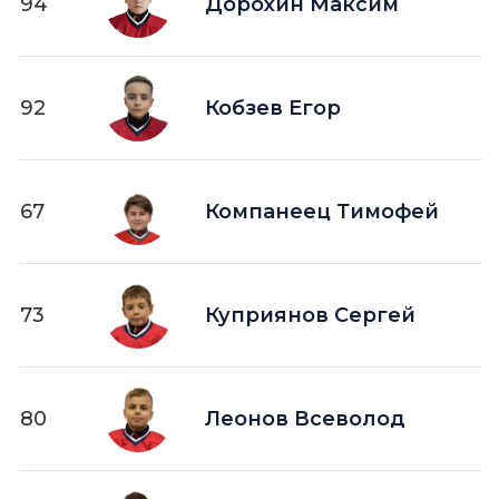
94
Дорохин Максим
92
Кобзев Егор
67
Компанеец Тимофей
73
Куприянов Сергей
80
Леонов Всеволод