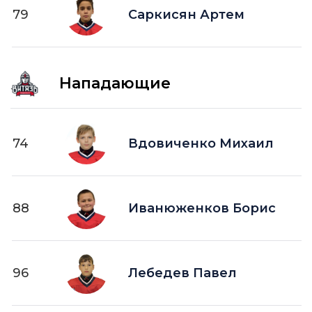
79
Саркисян Артем
Нападающие
74
Вдовиченко Михаил
88
Иванюженков Борис
96
Лебедев Павел