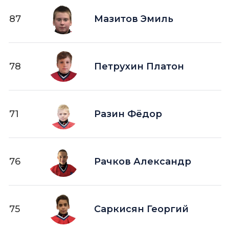
87
Мазитов Эмиль
78
Петрухин Платон
71
Разин Фёдор
76
Рачков Александр
75
Саркисян Георгий