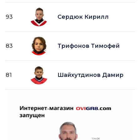
93
Сердюк Кирилл
83
Трифонов Тимофей
81
Шайхутдинов Дамир