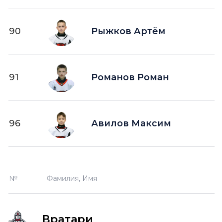
90
Рыжков Артём
91
Романов Роман
96
Авилов Максим
№
Фамилия, Имя
Вратари