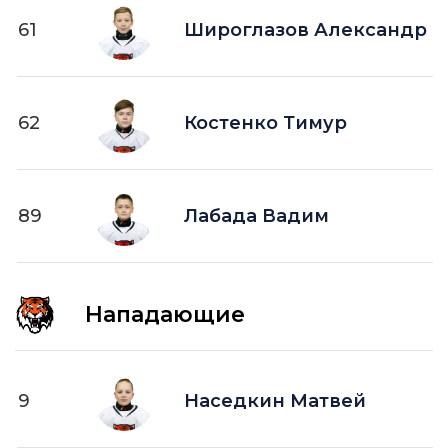
61
Широглазов Александр
62
Костенко Тимур
89
Лабада Вадим
Нападающие
9
Наседкин Матвей