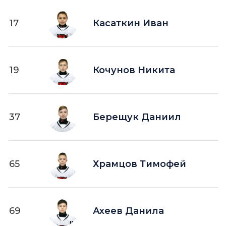
17
Касаткин Иван
19
Кочунов Никита
37
Берещук Даниил
65
Храмцов Тимофей
69
Ахеев Данила