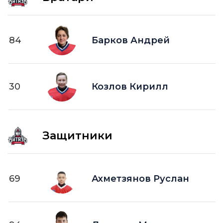
84
Барков Андрей
30
Козлов Кирилл
Защитники
69
Ахметзянов Руслан