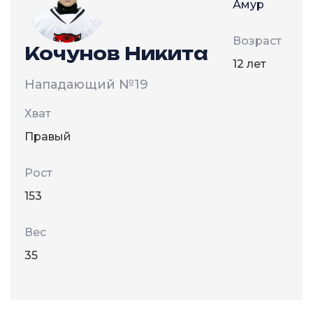
Амур
Возраст
Кочунов Никита
12 лет
Нападающий
№19
Хват
Правый
Рост
153
Вес
35