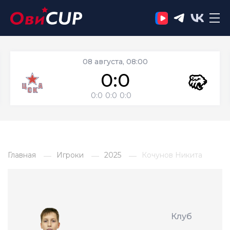
08 августа, 08:00
0:0
0:0
0:0
0:0
Главная
Игроки
2025
Кочунов Никита
Клуб