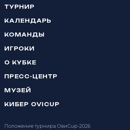
ТУРНИР
КАЛЕНДАРЬ
КОМАНДЫ
ИГРОКИ
О КУБКЕ
ПРЕСС-ЦЕНТР
МУЗЕЙ
КИБЕР OVICUP
Положение турнира ОвиCup-2026