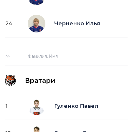
24
Черненко Илья
№
Фамилия, Имя
Вратари
1
Гуленко Павел