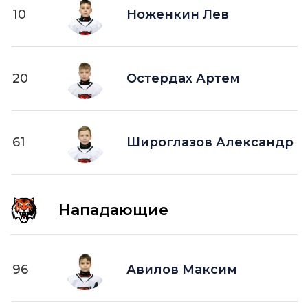
10
Ноженкин Лев
20
Остердах Артем
61
Широглазов Александр
Нападающие
96
Авилов Максим