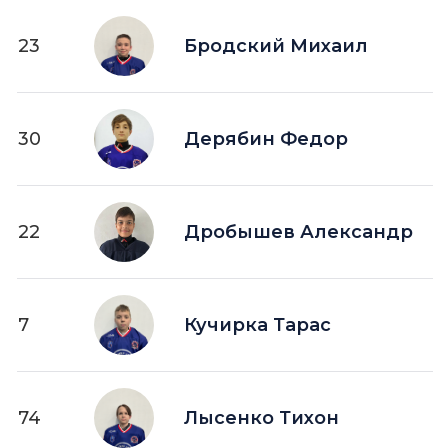
23
Бродский Михаил
30
Дерябин Федор
22
Дробышев Александр
7
Кучирка Тарас
74
Лысенко Тихон