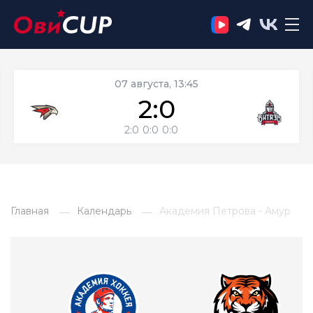
07 августа, 13:45
2:0
2:0
0:0
0:0
Главная
Календарь
Академия Петрова - Амур