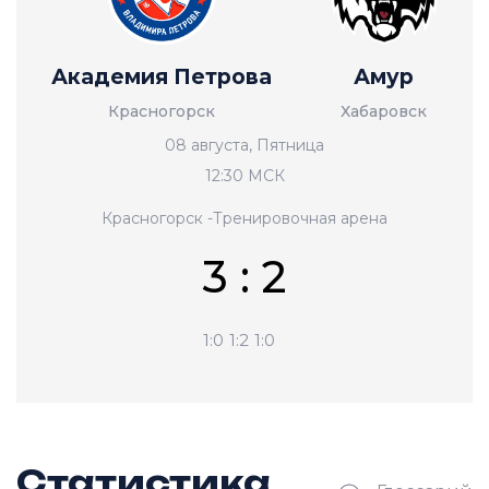
Академия Петрова
Амур
Красногорск
Хабаровск
08 августа, Пятница
12:30 МСК
Красногорск -Тренировочная арена
3 : 2
1:0
1:2
1:0
Статистика