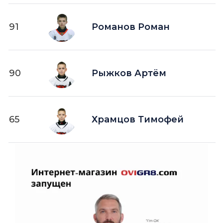
91
Романов Роман
90
Рыжков Артём
65
Храмцов Тимофей