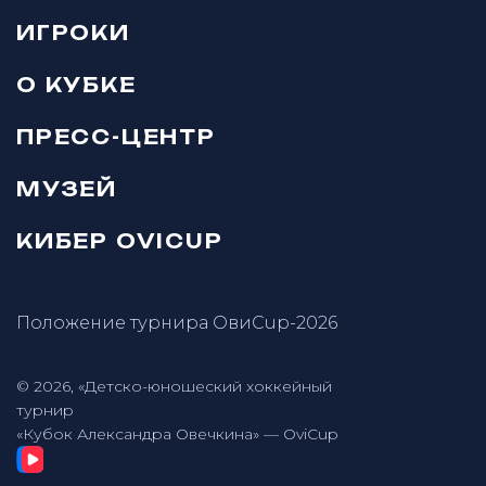
ИГРОКИ
О КУБКЕ
ПРЕСС-ЦЕНТР
МУЗЕЙ
КИБЕР OVICUP
Положение турнира ОвиCup-2026
© 2026, «Детско-юношеский хоккейный
турнир
«Кубок Александра Овечкина» — OviCup