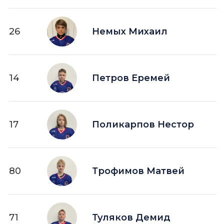
26
Немых Михаил
14
Петров Еремей
17
Поликарпов Нестор
80
Трофимов Матвей
71
Туляков Демид