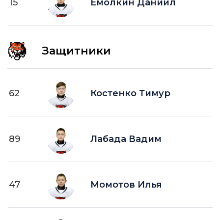
15
Емолкин Даниил
Защитники
62
Костенко Тимур
89
Лабада Вадим
47
Момотов Илья