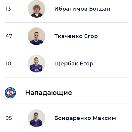
13
Ибрагимов Богдан
47
Ткаченко Егор
10
Щербак Егор
Нападающие
95
Бондаренко Максим