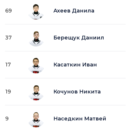
69
Ахеев Данила
37
Берещук Даниил
17
Касаткин Иван
19
Кочунов Никита
9
Наседкин Матвей