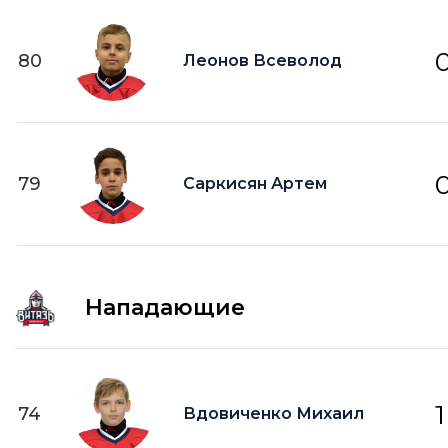
80
Леонов Всеволод
79
Саркисян Артем
Нападающие
1
74
Вдовиченко Михаил