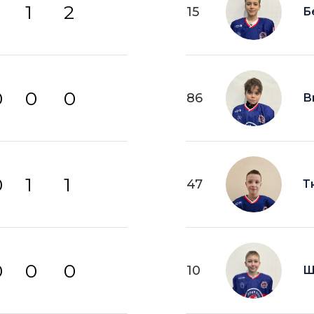
1
2
15
Б
0
0
0
86
В
0
1
1
47
Т
0
0
0
10
Щ