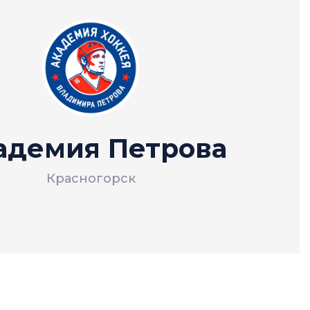
адемия Петрова
Красногорск