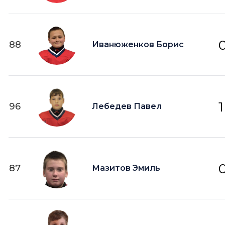
88
Иванюженков Борис
1
96
Лебедев Павел
87
Мазитов Эмиль