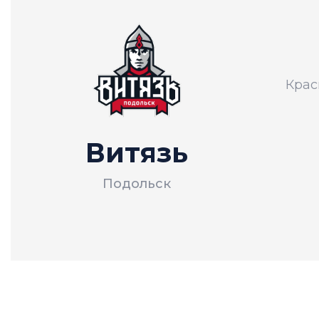
Крас
Витязь
Подольск