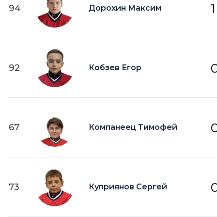
1
94
Дорохин Максим
92
Кобзев Егор
67
Компанеец Тимофей
73
Куприянов Сергей