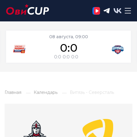
08 августа, 09:00
0:0
0:0
0:0
0:0
Главная
Календарь
Витязь - Северсталь