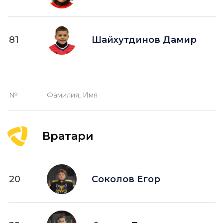
81
Шайхутдинов Дамир
№
Фамилия, Имя
Вратари
20
Соколов Егор