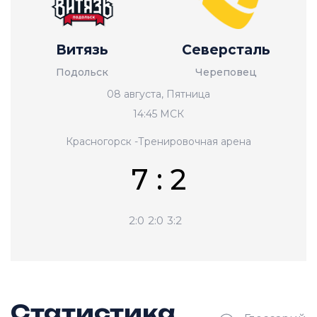
Витязь
Северсталь
Подольск
Череповец
08 августа, Пятница
14:45 МСК
Красногорск -Тренировочная арена
7 : 2
2:0
2:0
3:2
Статистика