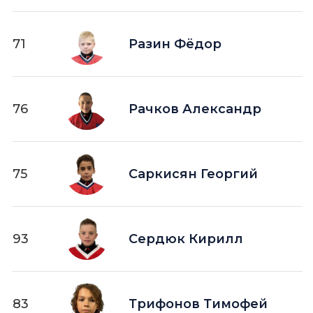
71
Разин Фёдор
76
Рачков Александр
75
Саркисян Георгий
93
Сердюк Кирилл
83
Трифонов Тимофей