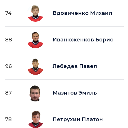
74
Вдовиченко Михаил
88
Иванюженков Борис
96
Лебедев Павел
87
Мазитов Эмиль
78
Петрухин Платон