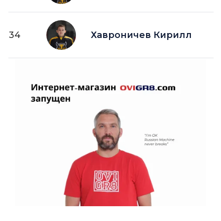
34
Хавроничев Кирилл