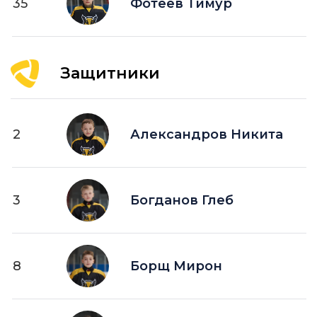
35
Фотеев Тимур
Защитники
2
Александров Никита
3
Богданов Глеб
8
Борщ Мирон