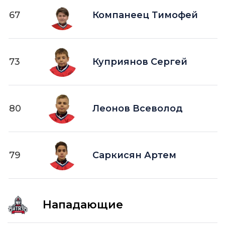
67
Компанеец Тимофей
73
Куприянов Сергей
80
Леонов Всеволод
79
Саркисян Артем
Нападающие