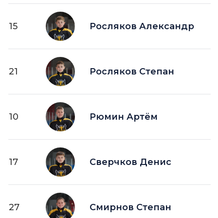
15
Росляков Александр
21
Росляков Степан
10
Рюмин Артём
17
Сверчков Денис
27
Смирнов Степан