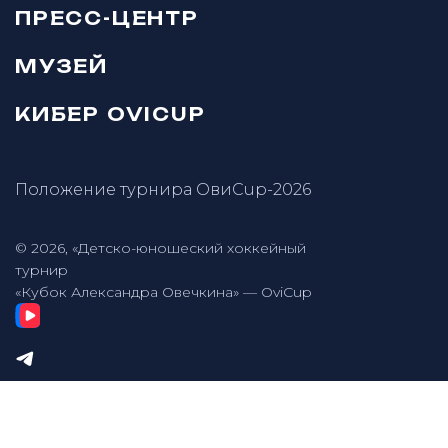
ПРЕСС-ЦЕНТР
МУЗЕЙ
КИБЕР OVICUP
Положение турнира ОвиCup-2026
© 2026, «Детско-юношеский хоккейный
турнир
«Кубок Александра Овечкина» — OviCup
Разработка сайта — Онлайн-Сервис