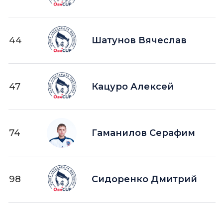
44
Шатунов Вячеслав
47
Кацуро Алексей
74
Гаманилов Серафим
98
Сидоренко Дмитрий