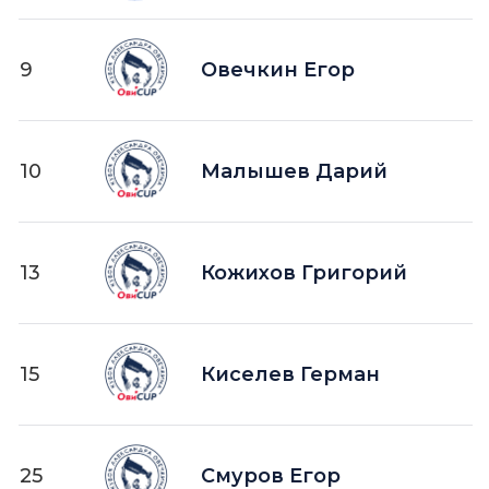
9
Овечкин Егор
10
Малышев Дарий
13
Кожихов Григорий
15
Киселев Герман
25
Смуров Егор