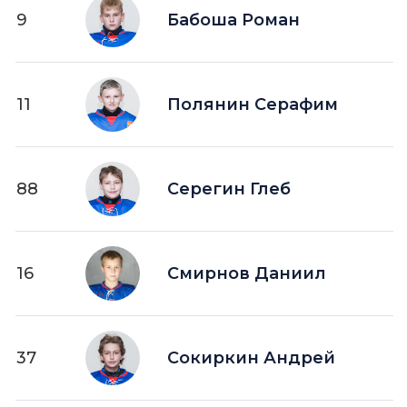
9
Бабоша Роман
11
Полянин Серафим
88
Серегин Глеб
16
Смирнов Даниил
37
Сокиркин Андрей