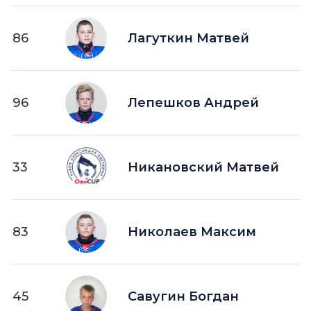
86
Лагуткин Матвей
96
Лепешков Андрей
33
Никановский Матвей
83
Николаев Максим
45
Савугин Богдан