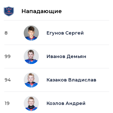
Нападающие
8
Егунов Сергей
99
Иванов Демьян
94
Казаков Владислав
19
Козлов Андрей