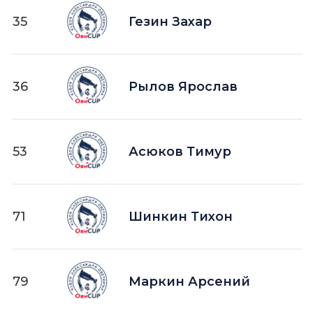
35
Гезин Захар
36
Рылов Ярослав
53
Асюков Тимур
71
Шинкин Тихон
79
Маркин Арсений