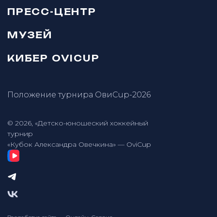
ПРЕСС-ЦЕНТР
МУЗЕЙ
КИБЕР OVICUP
Положение турнира ОвиCup-2026
© 2026, «Детско-юношеский хоккейный
турнир
«Кубок Александра Овечкина» — OviCup