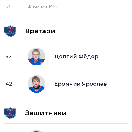
№
Фамилия, Имя
Вратари
52
Долгий Фёдор
42
Еромчик Ярослав
Защитники