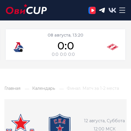
08 августа, 13:20
0:0
0:0
0:0
0:0
Главная
Календарь
Финал. Матч за 1-2 места
12 августа, Суббота
12:00 МСК