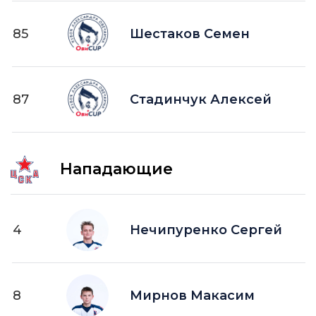
85
Шестаков Семен
87
Стадинчук Алексей
Нападающие
4
Нечипуренко Сергей
8
Мирнов Макасим