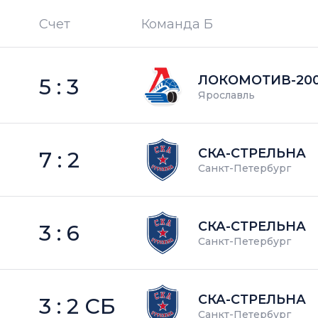
Счет
Команда Б
П —
кол-во поражений
ЛОКОМОТИВ-20
5 : 3
Ярославль
СКА-СТРЕЛЬНА
7 : 2
Санкт-Петербург
СКА-СТРЕЛЬНА
3 : 6
Санкт-Петербург
СКА-СТРЕЛЬНА
3 : 2 СБ
Санкт-Петербург