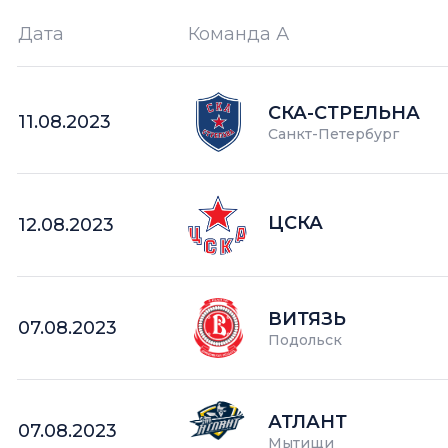
Дата
Команда А
Ш —
кол-во забитых шайб
СКА-СТРЕЛЬНА
11.08.2023
Санкт-Петербург
ЦСКА
12.08.2023
ВИТЯЗЬ
07.08.2023
Подольск
АТЛАНТ
07.08.2023
Мытищи