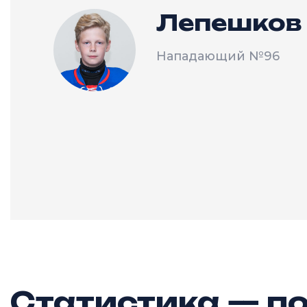
Лепешков
Нападающий
№96
Статистика — по