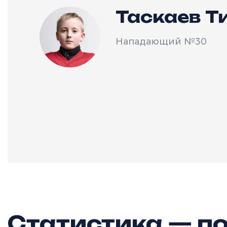
Таскаев 
Нападающий
№30
Статистика — по