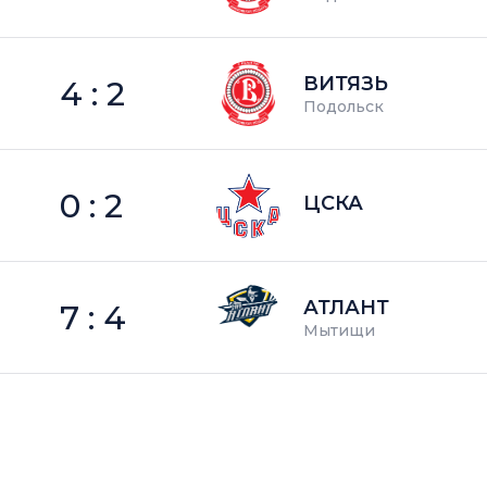
ВИТЯЗЬ
4 : 2
Подольск
0 : 2
ЦСКА
АТЛАНТ
7 : 4
Мытищи