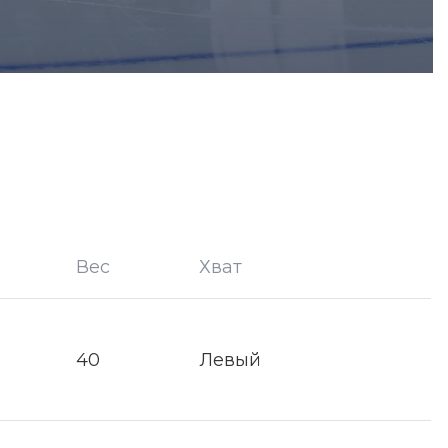
Вес
Хват
40
Левый