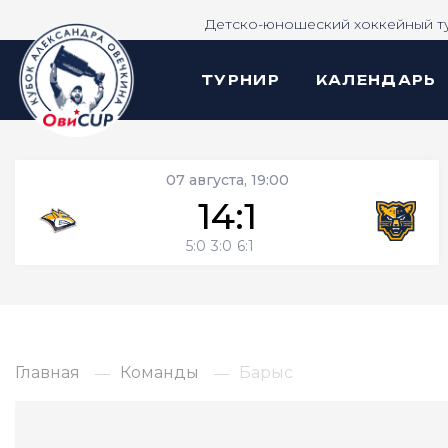
Детско-юношеский хоккейный т
ТУРНИР
КАЛЕНДАРЬ
07 августа, 19:00
14:1
5:0
3:0
6:1
Главная
Команды
Барыс