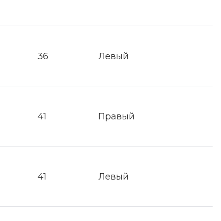
36
Левый
41
Правый
41
Левый