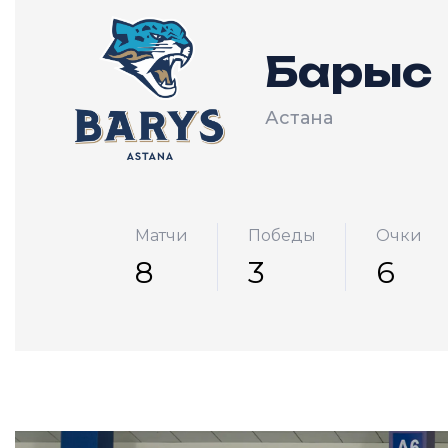
Барыс
Астана
Матчи
Победы
Очки
8
3
6