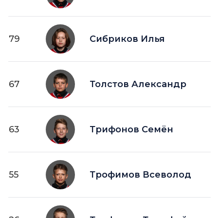
79
Сибриков Илья
67
Толстов Александр
63
Трифонов Семён
55
Трофимов Всеволод