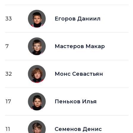
33
Егоров Даниил
7
Мастеров Макар
32
Монс Севастьян
17
Пеньков Илья
11
Семенов Денис