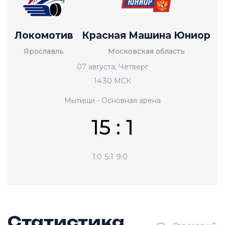
Локомотив
Красная Машина Юниор
Ярославль
Московская область
07 августа, Четверг
14:30 МСК
Мытищи - Основная арена
15 : 1
1:0
5:1
9:0
Статистика