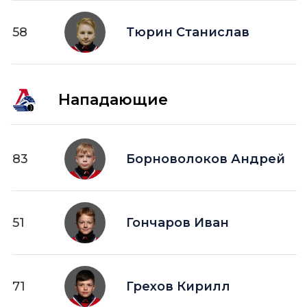
58
Тюрин Станислав
Нападающие
83
Борноволоков Андрей
51
Гончаров Иван
71
Грехов Кирилл