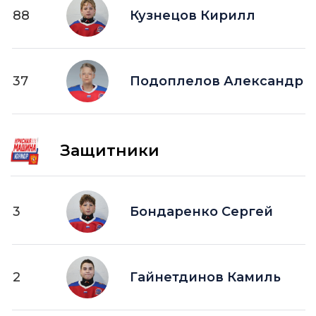
88
Кузнецов Кирилл
37
Подоплелов Александр
Защитники
3
Бондаренко Сергей
2
Гайнетдинов Камиль