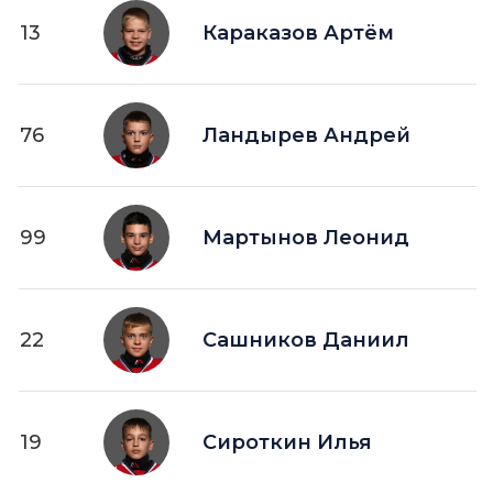
13
Караказов Артём
76
Ландырев Андрей
99
Мартынов Леонид
22
Сашников Даниил
19
Сироткин Илья