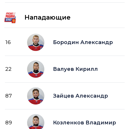
Нападающие
16
Бородин Александр
22
Валуев Кирилл
87
Зайцев Александр
89
Козленков Владимир