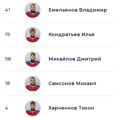
41
Емельянов Владимир
19
Кондратьев Илья
98
Михайлов Дмитрий
18
Самсонов Михаил
4
Харченков Тихон