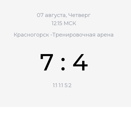
07 августа, Четверг
12:15 МСК
Красногорск -Тренировочная арена
7 : 4
1:1
1:1
5:2