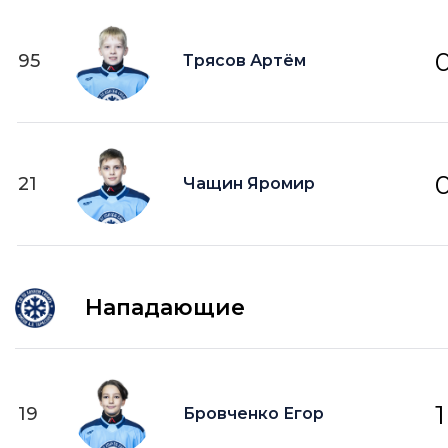
95
Трясов Артём
21
Чащин Яромир
Нападающие
1
19
Бровченко Егор