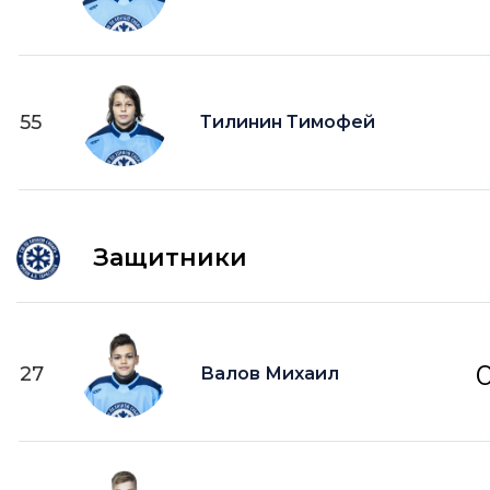
55
Тилинин Тимофей
Защитники
27
Валов Михаил