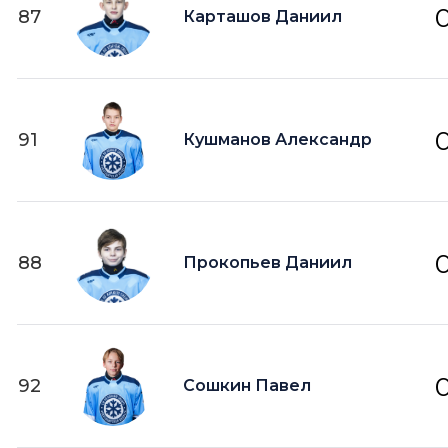
87
Карташов Даниил
91
Кушманов Александр
88
Прокопьев Даниил
92
Сошкин Павел