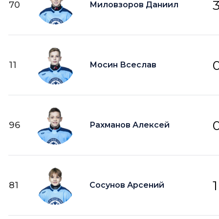
70
Миловзоров Даниил
11
Мосин Всеслав
96
Рахманов Алексей
1
81
Сосунов Арсений