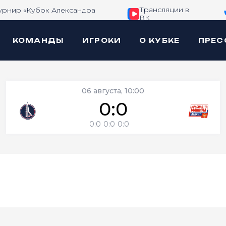
Трансляции в
урнир «Кубок Александра
ВК
КОМАНДЫ
ИГРОКИ
О КУБКЕ
ПРЕС
06 августа, 10:00
0:0
0:0
0:0
0:0