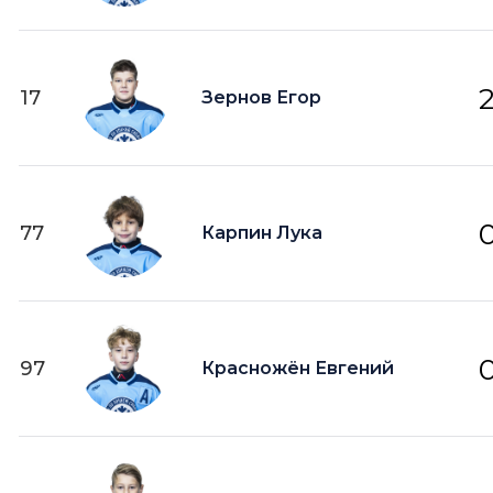
17
Зернов Егор
77
Карпин Лука
97
Красножён Евгений