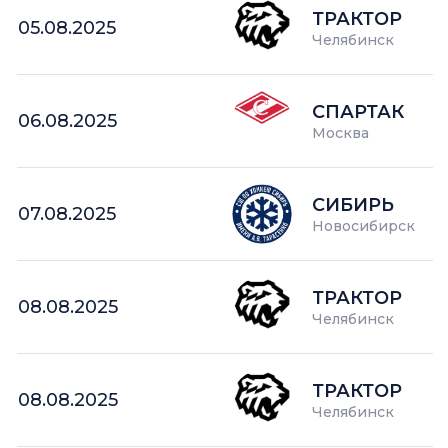
ТРАКТОР
05.08.2025
Челябинск
СПАРТАК
06.08.2025
Москва
СИБИРЬ
07.08.2025
Новосибирск
ТРАКТОР
08.08.2025
Челябинск
ТРАКТОР
08.08.2025
Челябинск