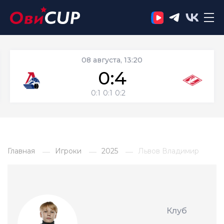
08 августа, 13:20
0:4
0:1
0:1
0:2
Главная
Игроки
2025
Львов Владимир
Клуб