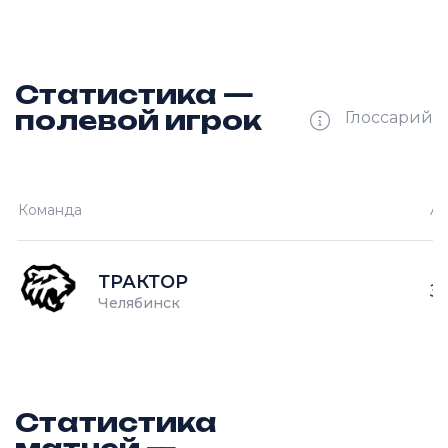
Статистика —
полевой игрок
Глоссарий
И —
кол-во проведённых игр
Команда
Ам
О —
кол-во очков в турнире
Ш —
П —
кол-во забитых шайб
кол-во передач
ТРАКТОР
З
Челябинск
Статистика