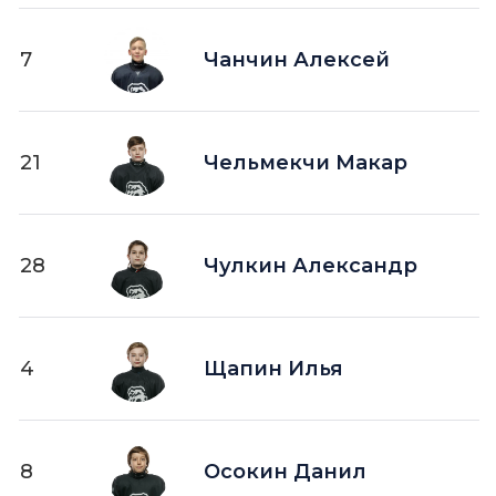
7
Чанчин Алексей
21
Чельмекчи Макар
28
Чулкин Александр
4
Щапин Илья
8
Осокин Данил