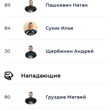
89
Пашкевич Натан
84
Сухих Илья
30
Щербинин Андрей
Нападающие
80
Груздев Матвей