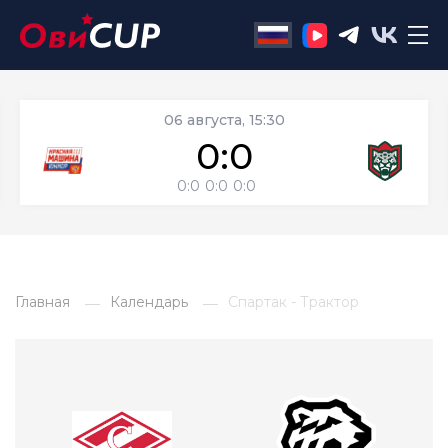
06 августа, 15:30
0:0
0:0
0:0
0:0
Главная
Календарь
Спартак - Трактор