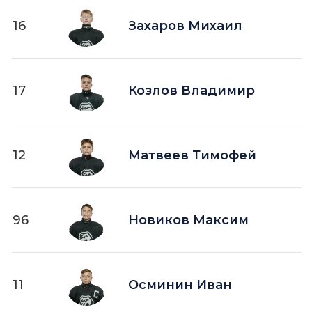
16
Захаров Михаил
17
Козлов Владимир
12
Матвеев Тимофей
96
Новиков Максим
11
Осминин Иван