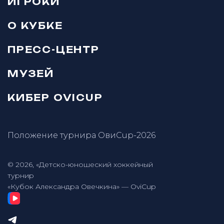
ИГРОКИ
О КУБКЕ
ПРЕСС-ЦЕНТР
МУЗЕЙ
КИБЕР OVICUP
Положение турнира ОвиCup-2026
© 2026, «Детско-юношеский хоккейный
турнир
«Кубок Александра Овечкина» — OviCup