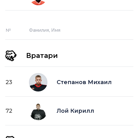
№
Фамилия, Имя
Вратари
23
Степанов Михаил
72
Лой Кирилл