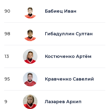
90
Бабиец Иван
98
Гибадуллин Султан
13
Костюченко Артём
95
Кравченко Савелий
9
Лазарев Архип