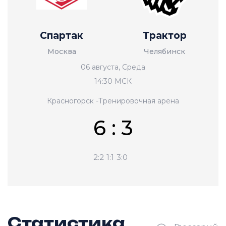
Спартак
Трактор
Москва
Челябинск
06 августа, Среда
14:30 МСК
Красногорск -Тренировочная арена
6 : 3
2:2
1:1
3:0
Статистика